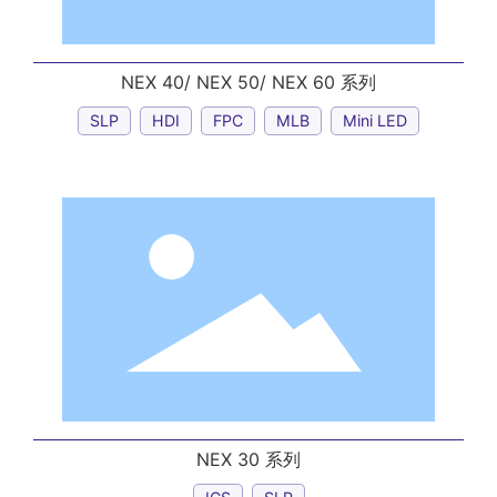
NEX 40/ NEX 50/ NEX 60 系列
SLP
HDI
FPC
MLB
Mini LED
NEX 30 系列